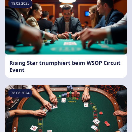
18.03.2025
Rising Star triumphiert beim WSOP Circuit
Event
28.08.2024