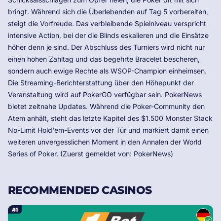
bringt. Während sich die Überlebenden auf Tag 5 vorbereiten,
steigt die Vorfreude. Das verbleibende Spielniveau verspricht
intensive Action, bei der die Blinds eskalieren und die Einsätze
höher denn je sind. Der Abschluss des Turniers wird nicht nur
einen hohen Zahltag und das begehrte Bracelet bescheren,
sondern auch ewige Rechte als WSOP-Champion einheimsen.
Die Streaming-Berichterstattung über den Höhepunkt der
Veranstaltung wird auf PokerGO verfügbar sein. PokerNews
bietet zeitnahe Updates. Während die Poker-Community den
Atem anhält, steht das letzte Kapitel des $1.500 Monster Stack
No-Limit Hold'em-Events vor der Tür und markiert damit einen
weiteren unvergesslichen Moment in den Annalen der World
Series of Poker. (Zuerst gemeldet von: PokerNews)
RECOMMENDED CASINOS
#1