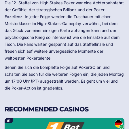
Die 12. Staffel von High Stakes Poker war eine Achterbahnfahrt
der Gefühle, der strategischen Brillanz und der Poker-
Exzellenz. In jeder Folge werden die Zuschauer mit einer
Meisterklasse im High-Stakes-Gameplay verwöhnt, bei dem
das Glück von einer einzigen Karte abhängen kann und der
psychologische Krieg so intensiv ist wie die Einsätze auf dem
Tisch. Die Fans warten gespannt auf das Staffelfinale und
freuen sich auf weitere unvergessliche Momente der
weltbesten Pokertalente.
Sehen Sie sich die komplette Folge auf PokerGO an und
schalten Sie auch für die weiteren Folgen ein, die jeden Montag
um 17:00 Uhr (PT) ausgestrahlt werden. Es geht um viel und
die Poker-Action ist gnadenlos.
RECOMMENDED CASINOS
#1