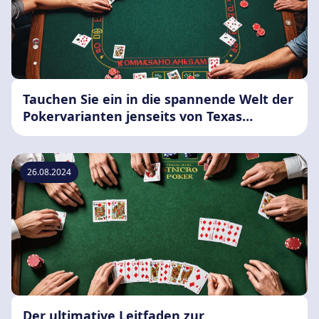
Tauchen Sie ein in die spannende Welt der
Pokervarianten jenseits von Texas
Hold'Em
26.08.2024
Der ultimative Leitfaden zur