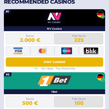
RECOMMENDED CASINOS
#1
NV Casino
Bonus
Free Spins
2.000 €
225
VISIT CASINO
18+ · T&Cs Apply · Play Responsibly
#2
1Bet
Bonus
Free Spins
500 €
100