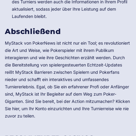
des Turniers werden auch die Informationen in Ihrem Profil
aktualisiert, sodass jeder über Ihre Leistung auf dem
Laufenden bleibt.
Abschließend
MyStack von PokerNews ist nicht nur ein Tool; es revolutioniert
die Art und Weise, wie Pokerspieler mit ihrem Publikum
interagieren und wie ihre Geschichten erzählt werden. Durch
die Bereitstellung von spielergesteuerten Echtzeit-Updates
reißt MyStack Barrieren zwischen Spielern und Pokerfans
nieder und schafft ein interaktives und umfassendes
Turniererlebnis. Egal, ob Sie ein erfahrener Profi oder Anfänger
sind, MyStack ist Ihr Begleiter auf dem Weg zum Poker-
Giganten. Sind Sie bereit, bei der Action mitzumachen? Klicken
Sie hier, um Ihr Konto einzurichten und Ihre Turnierreise wie nie
zuvor zu teilen.