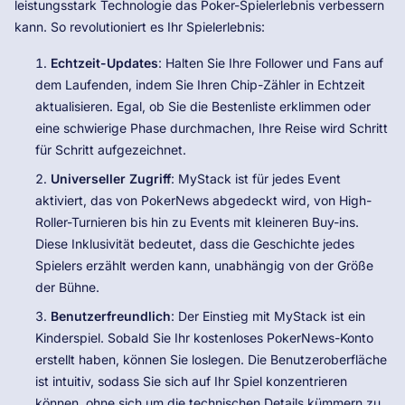
leistungsstark Technologie das Poker-Spielerlebnis verbessern
kann. So revolutioniert es Ihr Spielerlebnis:
Echtzeit-Updates
: Halten Sie Ihre Follower und Fans auf
dem Laufenden, indem Sie Ihren Chip-Zähler in Echtzeit
aktualisieren. Egal, ob Sie die Bestenliste erklimmen oder
eine schwierige Phase durchmachen, Ihre Reise wird Schritt
für Schritt aufgezeichnet.
Universeller Zugriff
: MyStack ist für jedes Event
aktiviert, das von PokerNews abgedeckt wird, von High-
Roller-Turnieren bis hin zu Events mit kleineren Buy-ins.
Diese Inklusivität bedeutet, dass die Geschichte jedes
Spielers erzählt werden kann, unabhängig von der Größe
der Bühne.
Benutzerfreundlich
: Der Einstieg mit MyStack ist ein
Kinderspiel. Sobald Sie Ihr kostenloses PokerNews-Konto
erstellt haben, können Sie loslegen. Die Benutzeroberfläche
ist intuitiv, sodass Sie sich auf Ihr Spiel konzentrieren
können, ohne sich um die technischen Details kümmern zu