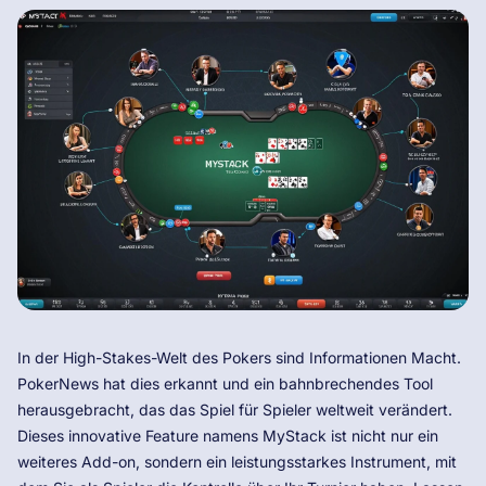
In der High-Stakes-Welt des Pokers sind Informationen Macht.
PokerNews hat dies erkannt und ein bahnbrechendes Tool
herausgebracht, das das Spiel für Spieler weltweit verändert.
Dieses innovative Feature namens MyStack ist nicht nur ein
weiteres Add-on, sondern ein leistungsstarkes Instrument, mit