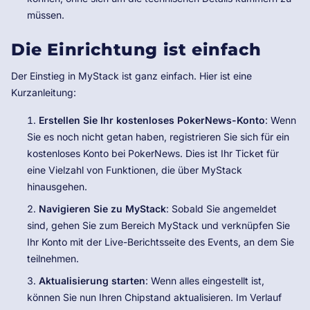
müssen.
Die Einrichtung ist einfach
Der Einstieg in MyStack ist ganz einfach. Hier ist eine
Kurzanleitung:
Erstellen Sie Ihr kostenloses PokerNews-Konto
: Wenn
Sie es noch nicht getan haben, registrieren Sie sich für ein
kostenloses Konto bei PokerNews. Dies ist Ihr Ticket für
eine Vielzahl von Funktionen, die über MyStack
hinausgehen.
Navigieren Sie zu MyStack
: Sobald Sie angemeldet
sind, gehen Sie zum Bereich MyStack und verknüpfen Sie
Ihr Konto mit der Live-Berichtsseite des Events, an dem Sie
teilnehmen.
Aktualisierung starten
: Wenn alles eingestellt ist,
können Sie nun Ihren Chipstand aktualisieren. Im Verlauf