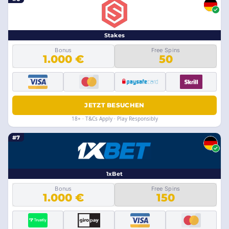
Stakes
Bonus
Free Spins
1.000 €
50
JETZT BESUCHEN
18+ · T&Cs Apply · Play Responsibly
#7
1xBet
Bonus
Free Spins
1.000 €
150