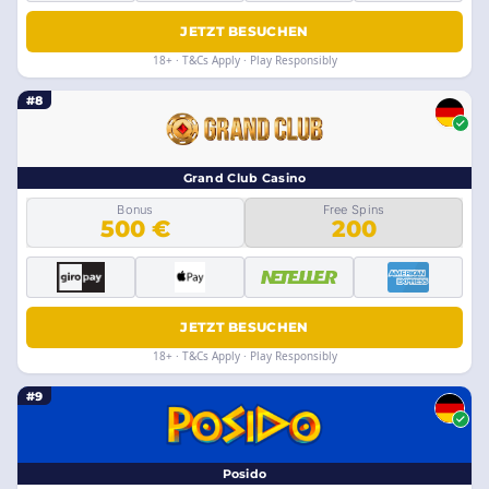
JETZT BESUCHEN
18+ · T&Cs Apply · Play Responsibly
#8
Grand Club Casino
Bonus
Free Spins
500 €
200
JETZT BESUCHEN
18+ · T&Cs Apply · Play Responsibly
#9
Posido