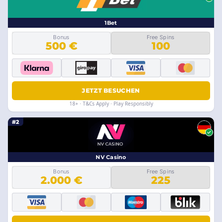
1Bet
Bonus
Free Spins
500 €
100
JETZT BESUCHEN
18+ · T&Cs Apply · Play Responsibly
#2
NV Casino
Bonus
Free Spins
2.000 €
225