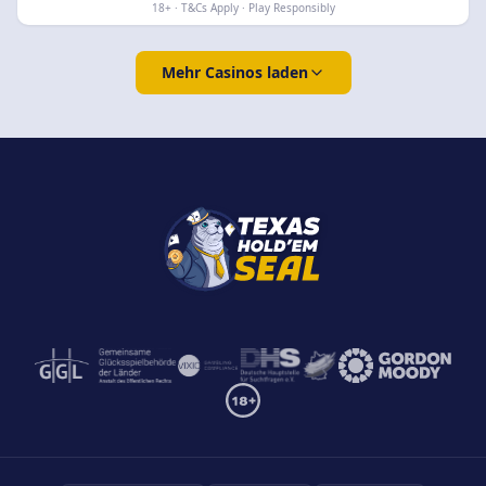
18+ · T&Cs Apply · Play Responsibly
Mehr Casinos laden